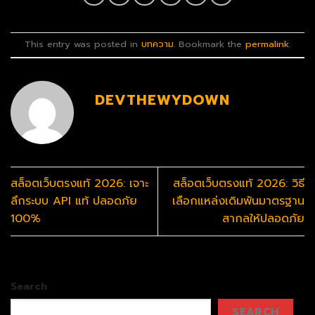
This entry was posted in
บทความ
. Bookmark the
permalink
.
DEVTHEWYDOWN
สล็อตเว็บตรงแท้ 2026: เจาะ
สล็อตเว็บตรงแท้ 2026: วิธี
ลึกระบบ API แท้ ปลอดภัย
เลือกแหล่งเดิมพันมาตรฐาน
100%
สากลให้ปลอดภัย
Search
SEARCH