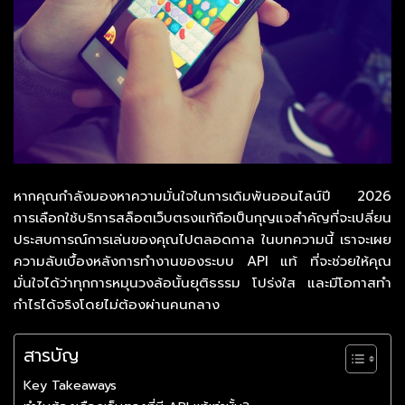
หากคุณกำลังมองหาความมั่นใจในการเดิมพันออนไลน์ปี 2026
การเลือกใช้บริการสล็อตเว็บตรงแท้ถือเป็นกุญแจสำคัญที่จะเปลี่ยน
ประสบการณ์การเล่นของคุณไปตลอดกาล ในบทความนี้ เราจะเผย
ความลับเบื้องหลังการทำงานของระบบ API แท้ ที่จะช่วยให้คุณ
มั่นใจได้ว่าทุกการหมุนวงล้อนั้นยุติธรรม โปร่งใส และมีโอกาสทำ
กำไรได้จริงโดยไม่ต้องผ่านคนกลาง
สารบัญ
Key Takeaways