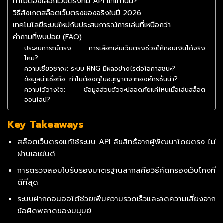
ทำไมต้องเลือกเว็บตรงที่มี API แท้เท่านั้น?
วิธีสังเกตสล็อตเว็บตรงของจริงในปี 2026
เทคโนโลยีระบบใหม่กับประสบการณ์การเล่นที่เหนือกว่า
คำถามที่พบบ่อย (FAQ)
ประสบการณ์ตรง: การเลือกเล่นเว็บตรงช่วยให้ถอนเงินได้จริง
ไหม?
ความเชี่ยวชาญ: ระบบ RNG มีผลอย่างไรต่อโอกาสชนะ?
ข้อมูลน่าเชื่อถือ: ทำไมต้องดูใบอนุญาตจากองค์กรชั้นนำ?
ความไว้วางใจ: ข้อมูลส่วนตัวจะปลอดภัยแค่ไหนเมื่อเล่นสล็อต
ออนไลน์?
Key Takeaways
สล็อตเว็บตรงแท้ใช้ระบบ API ลิขสิทธิ์จากผู้พัฒนาโดยตรง ไม่
ผ่านเอเย่นต์
การตรวจสอบใบรับรองมาตรฐานสากลคือวิธีคัดกรองเว็บโกงที่
ดีที่สุด
ระบบฝากถอนออโต้ช่วยเพิ่มความรวดเร็วและลดความเสี่ยงจาก
ข้อผิดพลาดของมนุษย์