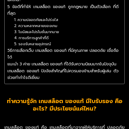
5 ข้อดีที่ทำให้ เกมสล็อต ของแท้ ถูกกฎหมาย เป็นตัวเลือก ที่ดี
ที่สุด
1. ความปลอดภัยและโปร่งใส
2. ความหลากหลายของเกม
3. โบนัสและโปรโมชั่นมากมาย
4. การบริการลูกค้าที่ดี
5. รองรับหลายอุปกรณ์
วิธีการเลือกเว็บ เกมสล็อต ของแท้ ที่มีคุณภาพ ปลอดถัย เชื่อถือ
ได้
แนะนำ 3 ค่าย เกมสล็อต ของแท้ ที่ได้รับความนิยมมากในปัจจุบัน
เกมสล็อต ของแท้ ปัจจัยสำคัญที่ไม่ควรมองข้ามสำหรับผู้เล่น ตัว
ช่วยทำกำไรดีเยี่ยม
ทำความรู้จัก
เกมสล็อต ของแท้
มีใบรับรอง คือ
อะไร? มีประโยชน์แค่ไหน?
เกมสล็อต ของแท้
คือ เกมสล็อตที่มาจากผู้ให้บริการที่ ปลอดภัย