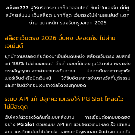
สล็อต777
ผู้ให้บริการเกมสล็อตออนไลน์ ชั้นนำในเอเชีย ที่มีผู้
สมัครเล่นบน เว็บสล็อต มากที่สุด เว็บตรงไม่ผ่านเอเย่นต์ แตก
ง่าย แตกหนัก รองรับทรูวอเลท 2025
สล็อตเว็บตรง 2026 มั่นคง ปลอดภัย ไม่ผ่าน
เอเย่นต์
ยุคนี้ความปลอดภัยต้องมาเป็นอันดับหนึ่ง สล็อตเว็บตรง ลิขสิทธิ์
แท้ 100% ไม่ผ่านเอเย่นต์ คือคำตอบที่นักลงทุนไว้วางใจ เพราะส่ง
ตรงสัญญาณจากค่ายเกมระดับสากล ปลอดภัยจากการถูกหัก
เปอร์เซ็นต์หรือปิดเว็บหนี ได้รับอัตราการจ่ายรางวัลที่ยุติธรรม
และการันตีว่าถอนเงินรางวัลได้จริงทุกยอด
ระบบ API แท้ ปลุกความแรงให้ PG Slot โหลดไว
ไม่มีสะดุด
เว็บใหญ่ตัวจริงวัดกันที่ระบบหลังบ้าน การเชื่อมต่อเกมยอดฮิต
อย่าง
PG Slot
ด้วยระบบ API แท้ ช่วยให้ตัวเกมโหลดเร็ว เข้าเล่น
ง่าย เครดิตแม่นยำไม่แกว่ง และหมดปัญหายอดเงินค้างตอนสลับ