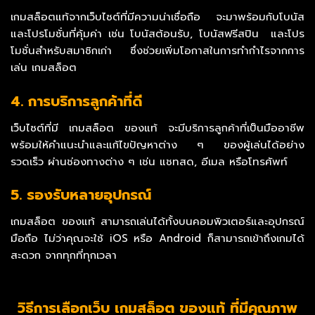
เกมสล็อตแท้จากเว็บไซต์ที่มีความน่าเชื่อถือ จะมาพร้อมกับโบนัส
และโปรโมชั่นที่คุ้มค่า เช่น โบนัสต้อนรับ, โบนัสฟรีสปิน และโปร
โมชั่นสำหรับสมาชิกเก่า ซึ่งช่วยเพิ่มโอกาสในการทำกำไรจากการ
เล่น เกมสล็อต
4. การบริการลูกค้าที่ดี
เว็บไซต์ที่มี
เกมสล็อต ของแท้
จะมีบริการลูกค้าที่เป็นมืออาชีพ
พร้อมให้คำแนะนำและแก้ไขปัญหาต่าง ๆ ของผู้เล่นได้อย่าง
รวดเร็ว ผ่านช่องทางต่าง ๆ เช่น แชทสด, อีเมล หรือโทรศัพท์
5. รองรับหลายอุปกรณ์
เกมสล็อต ของแท้
สามารถเล่นได้ทั้งบนคอมพิวเตอร์และอุปกรณ์
มือถือ ไม่ว่าคุณจะใช้ iOS หรือ Android ก็สามารถเข้าถึงเกมได้
สะดวก จากทุกที่ทุกเวลา
วิธีการเลือกเว็บ
เกมสล็อต ของแท้
ที่มีคุณภาพ