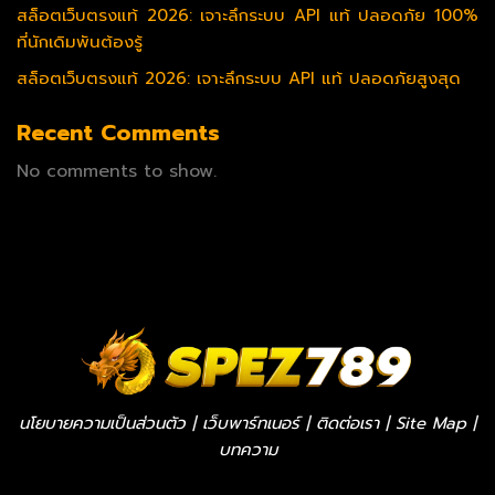
สล็อตเว็บตรงแท้ 2026: เจาะลึกระบบ API แท้ ปลอดภัย 100%
ที่นักเดิมพันต้องรู้
สล็อตเว็บตรงแท้ 2026: เจาะลึกระบบ API แท้ ปลอดภัยสูงสุด
Recent Comments
No comments to show.
นโยบายความเป็นส่วนตัว
|
เว็บพาร์ทเนอร์
|
ติดต่อเรา
|
Site Map
|
บทความ