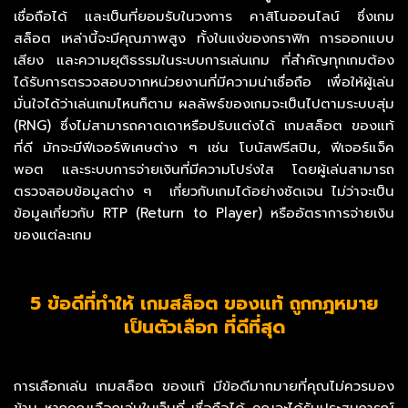
เชื่อถือได้ และเป็นที่ยอมรับในวงการ คาสิโนออนไลน์ ซึ่งเกม
สล็อต เหล่านี้จะมีคุณภาพสูง ทั้งในแง่ของกราฟิก การออกแบบ
เสียง และความยุติธรรมในระบบการเล่นเกม ที่สำคัญทุกเกมต้อง
ได้รับการตรวจสอบจากหน่วยงานที่มีความน่าเชื่อถือ เพื่อให้ผู้เล่น
มั่นใจได้ว่าเล่นเกมไหนก็ตาม ผลลัพธ์ของเกมจะเป็นไปตามระบบสุ่ม
(RNG) ซึ่งไม่สามารถคาดเดาหรือปรับแต่งได้
เกมสล็อต ของแท้
ที่ดี มักจะมีฟีเจอร์พิเศษต่าง ๆ เช่น โบนัสฟรีสปิน, ฟีเจอร์แจ็ค
พอต และระบบการจ่ายเงินที่มีความโปร่งใส โดยผู้เล่นสามารถ
ตรวจสอบข้อมูลต่าง ๆ เกี่ยวกับเกมได้อย่างชัดเจน ไม่ว่าจะเป็น
ข้อมูลเกี่ยวกับ RTP (Return to Player) หรืออัตราการจ่ายเงิน
ของแต่ละเกม
5 ข้อดีที่ทำให้
เกมสล็อต ของแท้ ถูกกฎหมาย
เป็นตัวเลือก ที่ดีที่สุด
การเลือกเล่น เ
กมสล็อต ของแท้
มีข้อดีมากมายที่คุณไม่ควรมอง
ข้าม หากคุณเลือกเล่นในเว็บที่ เชื่อถือได้ คุณจะได้รับประสบการณ์