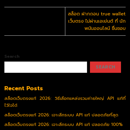
สล็อต ฝากถอน true wallet
เว็บตรง ไม่ผ่านเอเย่นต์ ที่ นัก
พนันออนไลน์ ชื่นชอบ
Search
SEARCH
Recent Posts
สล็อตเว็บตรงแท้ 2026: วิธีเลือกแหล่งรวมค่ายใหญ่ API แท้ที่
ไว้ใจได้
สล็อตเว็บตรงแท้ 2026: เจาะลึกระบบ API แท้ ปลอดภัยที่สุด
สล็อตเว็บตรงแท้ 2026: เจาะลึกระบบ API แท้ ปลอดภัย 100%